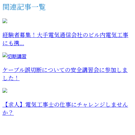
関連記事一覧
経験者募集！大手電気通信会社のビル内電気工事
にも携...
ケーブル誤切断についての安全講習会に参加しま
した！
【求人】電気工事士の仕事にチャレンジしません
か？