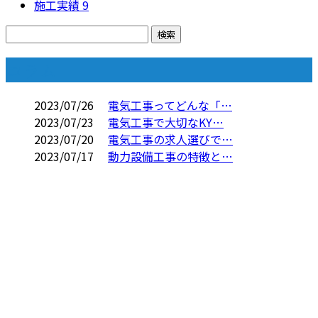
施工実績
9
コラム
2023/07/26
電気工事ってどんな「…
2023/07/23
電気工事で大切なKY…
2023/07/20
電気工事の求人選びで…
2023/07/17
動力設備工事の特徴と…
お問い合わせ
お電話でのお問い合わせ
090-8826-8001
電気工事なら
大阪府交野市