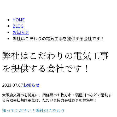
BLOG
メールフォーム
HOME
BLOG
お知らせ
弊社はこだわりの電気工事を提供する会社です！
弊社はこだわりの電気工事
を提供する会社です！
2023.07.07
お知らせ
大阪府交野市を拠点に、四條畷市や枚方市・寝屋川市などで活動す
る有限会社共同電気は、ただいま協力会社さまを募集中！
知ってください！弊社のこだわり