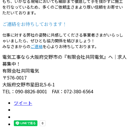
もち、いかなる現場においても細部まで徹底して手を抜かずに施工
を行なっているため、多くのご依頼主さまより厚い信頼をお寄せい
ただいております。
ご連絡をお待ちしております！
仕事に対する弊社の姿勢に共感してくださる事業者さまがいらっし
ゃいましたら、ぜひとも協力関係を結びましょう！
みなさまからの
ご連絡
を心よりお待ちしております。
電気工事なら大阪府交野市の『有限会社共同電気』へ｜求人
募集中！
有限会社共同電気
〒576-0017
大阪府交野市星田北5-6-1
TEL：090-8826-8001 FAX：072-380-6564
ツイート