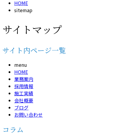
HOME
sitemap
サイトマップ
サイト内ページ一覧
menu
HOME
業務案内
採用情報
施工実績
会社概要
ブログ
お問い合わせ
コラム