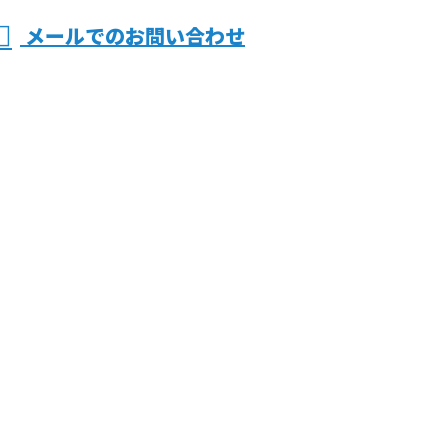
メールでのお問い合わせ
電気工事
おまかせ
同電気におまかせ