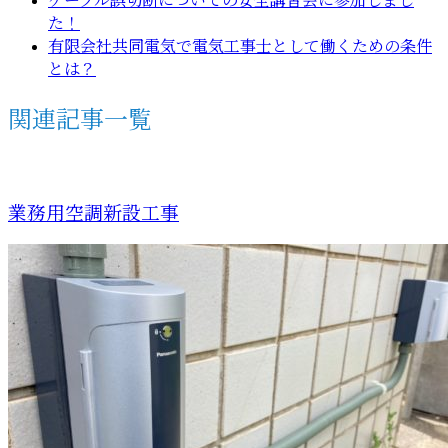
ケーブル誤切断についての安全講習会に参加しまし
た！
有限会社共同電気で電気工事士として働くための条件
とは？
関連記事一覧
業務用空調新設工事