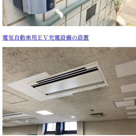
電気自動車用ＥＶ充電設備の設置