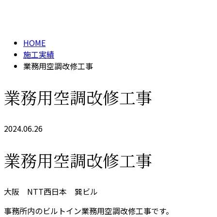
施工実績
メールフォーム
HOME
施工実績
業務用空調改修工事
業務用空調改修工事
2024.06.26
業務用空調改修工事
大阪 NTT西日本 巽ビル
事務所内のビルトイン業務用空調改修工事です。