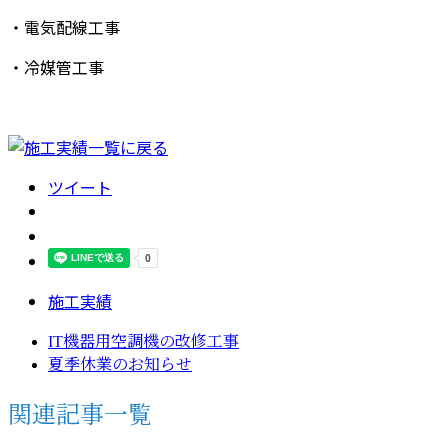
・電気配線工事
・冷媒管工事
ツイート
施工実績
IT機器用空調機の改修工事
夏季休業のお知らせ
関連記事一覧