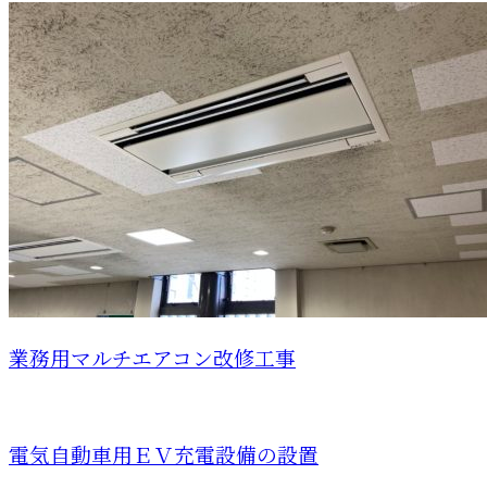
業務用マルチエアコン改修工事
電気自動車用ＥＶ充電設備の設置